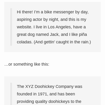
Hi there! I’m a bike messenger by day,
aspiring actor by night, and this is my
website. I live in Los Angeles, have a
great dog named Jack, and I like piña
coladas. (And gettin’ caught in the rain.)
…or something like this:
The XYZ Doohickey Company was
founded in 1971, and has been
providing quality doohickeys to the