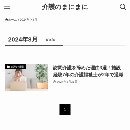
介護のまにまに
ホーム
2024年
8月
2024年8月
– date –
訪問介護を辞めた理由3選！施設
介護の職場
経験7年の介護福祉士が2年で退職
2024年8月31日
1